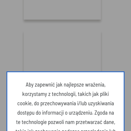
Podkarpacie i bawisz się dobrze
Aby zapewnić jak najlepsze wrażenia,
(Najciekawsze atrakcje)
korzystamy z technologii, takich jak pliki
cookie, do przechowywania i/lub uzyskiwania
dostępu do informacji o urządzeniu. Zgoda na
te technologie pozwoli nam przetwarzać dane,