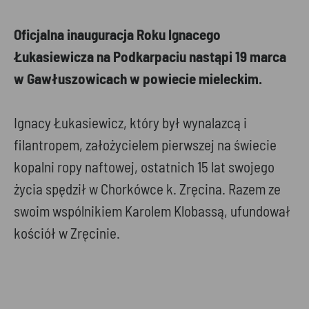
Oficjalna inauguracja Roku Ignacego
Łukasiewicza na Podkarpaciu nastąpi 19 marca
w Gawłuszowicach w powiecie mieleckim.
Ignacy Łukasiewicz, który był wynalazcą i
filantropem, założycielem pierwszej na świecie
kopalni ropy naftowej, ostatnich 15 lat swojego
życia spędził w Chorkówce k. Zręcina. Razem ze
swoim wspólnikiem Karolem Klobassą, ufundował
kościół w Zręcinie.