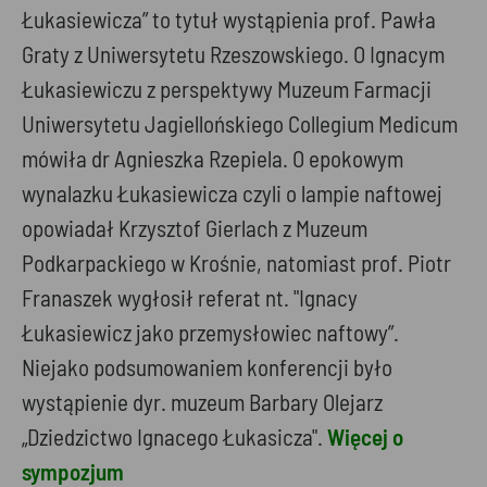
Łukasiewicza” to tytuł wystąpienia prof. Pawła
Graty z Uniwersytetu Rzeszowskiego. O Ignacym
Łukasiewiczu z perspektywy Muzeum Farmacji
Uniwersytetu Jagiellońskiego Collegium Medicum
mówiła dr Agnieszka Rzepiela. O epokowym
wynalazku Łukasiewicza czyli o lampie naftowej
opowiadał Krzysztof Gierlach z Muzeum
Podkarpackiego w Krośnie, natomiast prof. Piotr
Franaszek wygłosił referat nt. "Ignacy
Łukasiewicz jako przemysłowiec naftowy”.
Niejako podsumowaniem konferencji było
wystąpienie dyr. muzeum Barbary Olejarz
„Dziedzictwo Ignacego Łukasicza".
Więcej o
sympozjum