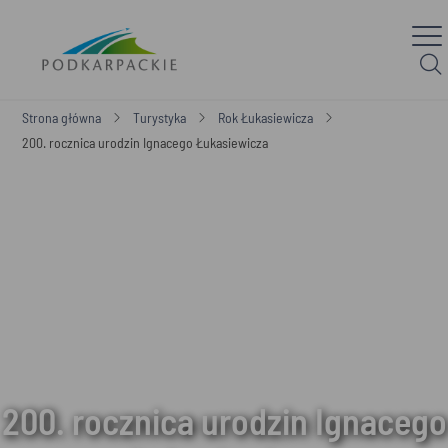
Strona główna
Turystyka
Rok Łukasiewicza
200. rocznica urodzin Ignacego Łukasiewicza
200. rocznica urodzin Ignacego