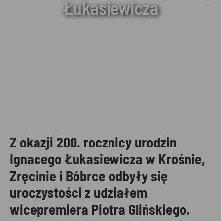
Łukasiewicza
Z okazji 200. rocznicy urodzin
Ignacego Łukasiewicza w Krośnie,
Zręcinie i Bóbrce odbyły się
uroczystości z udziałem
wicepremiera Piotra Glińskiego.