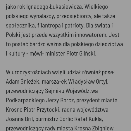
jako rok Ignacego Łukasiewicza. Wielkiego
polskiego wynalazcy, przedsiębiorcy, ale także
społecznika, filantropa i patrioty. Dla świata i
Polski jest przede wszystkim innowatorem. Jest
to postać bardzo ważna dla polskiego dziedzictwa
i kultury - mówił minister Piotr Gliński.
W uroczystościach wzięli udział również poseł
Adam Śnieżek, marszałek Władysław Ortyl,
przewodniczący Sejmiku Województwa
Podkarpackiego Jerzy Borcz, prezydent miasta
Krosno Piotr Przytocki, radna województwa
Joanna Bril, burmistrz Gorlic Rafał Kukla,
przewodniczący rady miasta Krosna Zbigniew