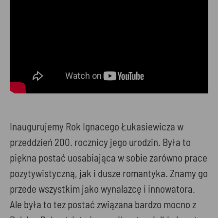
Inaugurujemy Rok Ignacego Łukasiewicza w
przeddzień 200. rocznicy jego urodzin. Była to
piękna postać uosabiająca w sobie zarówno prace
pozytywistyczną, jak i dusze romantyka. Znamy go
przede wszystkim jako wynalazcę i innowatora.
Ale była to tez postać związana bardzo mocno z