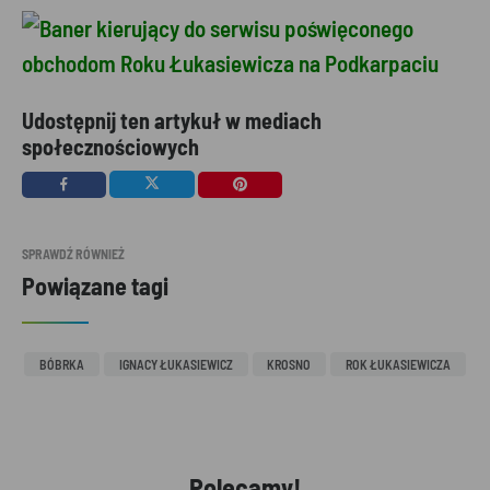
Udostępnij ten artykuł w mediach
społecznościowych
SPRAWDŹ RÓWNIEŻ
Powiązane tagi
BÓBRKA
IGNACY ŁUKASIEWICZ
KROSNO
ROK ŁUKASIEWICZA
Polecamy!