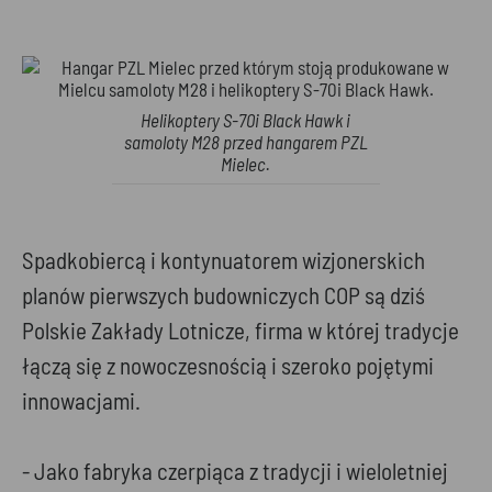
Helikoptery S-70i Black Hawk i
samoloty M28 przed hangarem PZL
Mielec.
Spadkobiercą i kontynuatorem wizjonerskich
planów pierwszych budowniczych COP są dziś
Polskie Zakłady Lotnicze, firma w której tradycje
łączą się z nowoczesnością i szeroko pojętymi
innowacjami.
- Jako fabryka czerpiąca z tradycji i wieloletniej