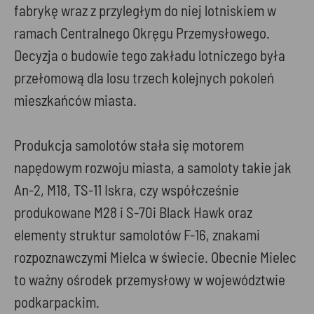
fabrykę wraz z przyległym do niej lotniskiem w
ramach Centralnego Okręgu Przemysłowego.
Decyzja o budowie tego zakładu lotniczego była
przełomową dla losu trzech kolejnych pokoleń
mieszkańców miasta.
Produkcja samolotów stała się motorem
napędowym rozwoju miasta, a samoloty takie jak
An-2, M18, TS-11 Iskra, czy współcześnie
produkowane M28 i S-70i Black Hawk oraz
elementy struktur samolotów F-16, znakami
rozpoznawczymi Mielca w świecie. Obecnie Mielec
to ważny ośrodek przemysłowy w województwie
podkarpackim.