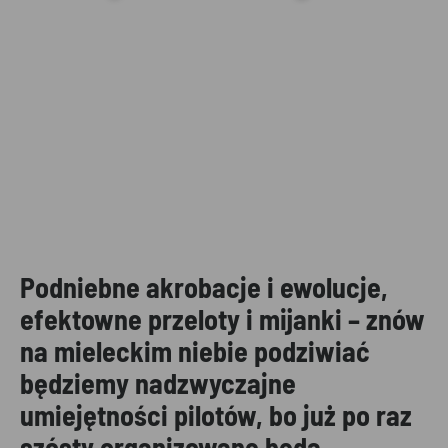
Podniebne akrobacje i ewolucje,
efektowne przeloty i mijanki – znów
na mieleckim niebie podziwiać
będziemy nadzwyczajne
umiejętności pilotów, bo już po raz
szósty organizowane będą