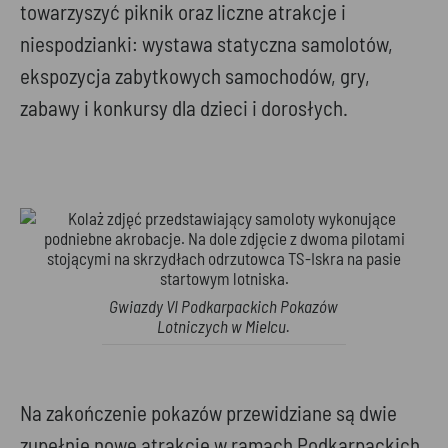
towarzyszyć piknik oraz liczne atrakcje i
niespodzianki: wystawa statyczna samolotów,
ekspozycja zabytkowych samochodów, gry,
zabawy i konkursy dla dzieci i dorosłych.
Gwiazdy VI Podkarpackich Pokazów
Lotniczych w Mielcu.
Na zakończenie pokazów przewidziane są dwie
zupełnie nowe atrakcje w ramach Podkarpackich