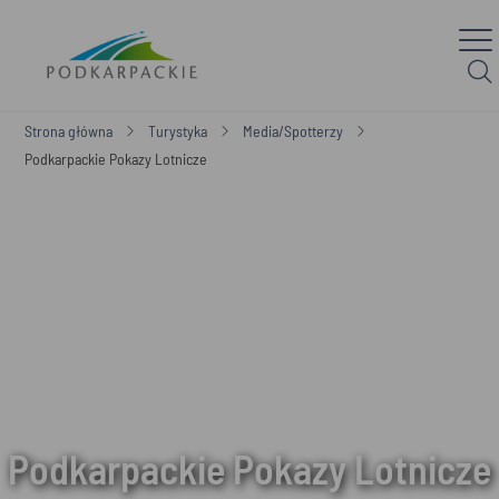
Strona główna
Turystyka
Media/Spotterzy
Podkarpackie Pokazy Lotnicze
Podkarpackie Pokazy Lotnicze