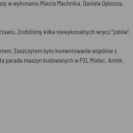
okazy w wykonaniu Miecia Machnika, Daniela Dębosza,
awiu. Zrobiliśmy kilka niewykonalnych wręcz "jobów".
ymentem. Zaszczytem było komentowanie wspólnie z
yła parada maszyn budowanych w PZL Mielec. Antek,