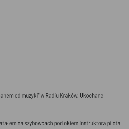
 "panem od muzyki" w Radiu Kraków. Ukochane
Latałem na szybowcach pod okiem instruktora pilota