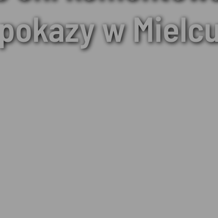
pokazy w Mielc