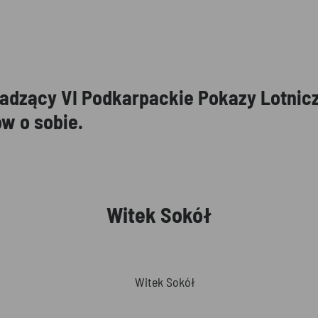
adzący VI Podkarpackie Pokazy Lotnicz
ów o sobie.
Witek Sokół