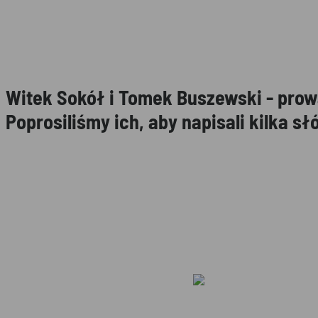
Witek Sokół i Tomek Buszewski - prow
Poprosiliśmy ich, aby napisali kilka sł