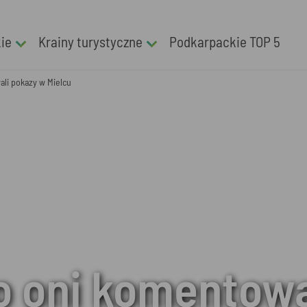
kie
Krainy turystyczne
Podkarpackie TOP 5
ali pokazy w Mielcu
o oni komentowa