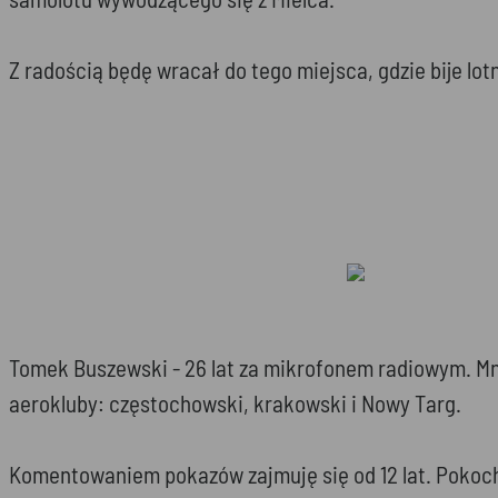
Z radością będę wracał do tego miejsca, gdzie bije lot
Tomek Buszewski - 26 lat za mikrofonem radiowym. Mn
aerokluby: częstochowski, krakowski i Nowy Targ.
Komentowaniem pokazów zajmuję się od 12 lat. Pokoch