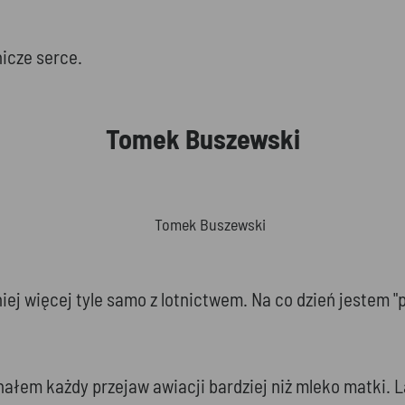
nicze serce.
Tomek Buszewski
iej więcej tyle samo z lotnictwem. Na co dzień jestem
ałem każdy przejaw awiacji bardziej niż mleko matki. 