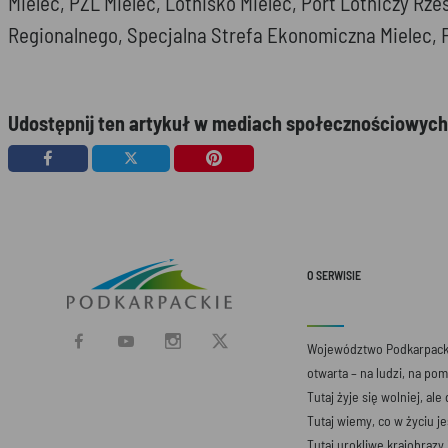
Udostępnij ten artykuł w mediach społecznościowych
O SERWISIE
Województwo Podkarpacki
otwarta – na ludzi, na po
Tutaj żyje się wolniej, ale
Tutaj wiemy, co w życiu j
Tutaj urokliwe krajobrazy