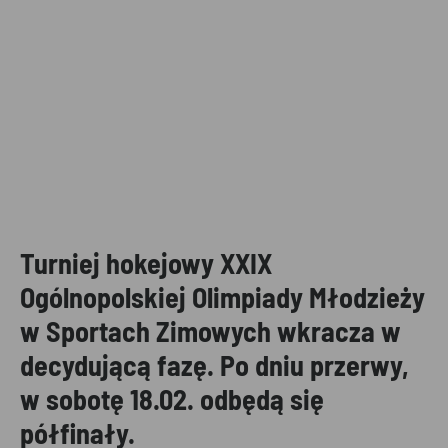
Turniej hokejowy XXIX
Ogólnopolskiej Olimpiady Młodzieży
w Sportach Zimowych wkracza w
decydującą fazę. Po dniu przerwy,
w sobotę 18.02. odbędą się
półfinały.