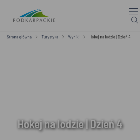
Strona główna
Turystyka
Wyniki
Hokej na lodzie | Dzień 4
Hokej na lodzie | Dzień 4