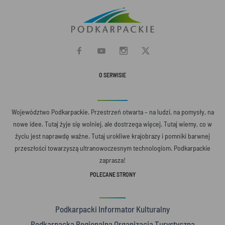
O SERWISIE
Województwo Podkarpackie. Przestrzeń otwarta – na ludzi, na pomysły, na
nowe idee. Tutaj żyje się wolniej, ale dostrzega więcej. Tutaj wiemy, co w
życiu jest naprawdę ważne. Tutaj urokliwe krajobrazy i pomniki barwnej
przeszłości towarzyszą ultranowoczesnym technologiom. Podkarpackie
zaprasza!
POLECANE STRONY
Podkarpacki Informator Kulturalny
Podkarpacka Regionalna Organizacja Turystyczna