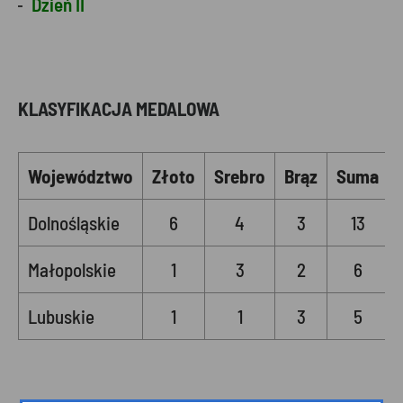
Dzień II
KLASYFIKACJA MEDALOWA
Województwo
Złoto
Srebro
Brąz
Suma
Dolnośląskie
6
4
3
13
Małopolskie
1
3
2
6
Lubuskie
1
1
3
5