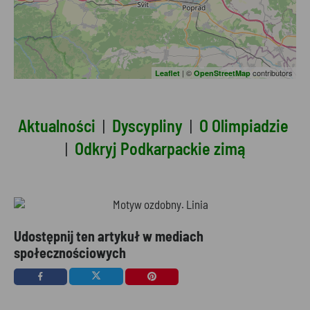
| ©
contributors
Leaflet
OpenStreetMap
Aktualności
|
Dyscypliny
|
O Olimpiadzie
|
Odkryj Podkarpackie zimą
Udostępnij ten artykuł w mediach
społecznościowych