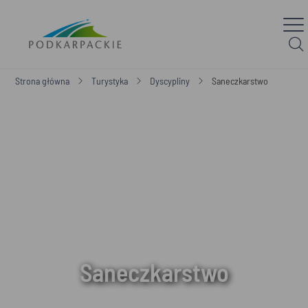
Strona główna
Turystyka
Dyscypliny
Saneczkarstwo
Saneczkarstwo