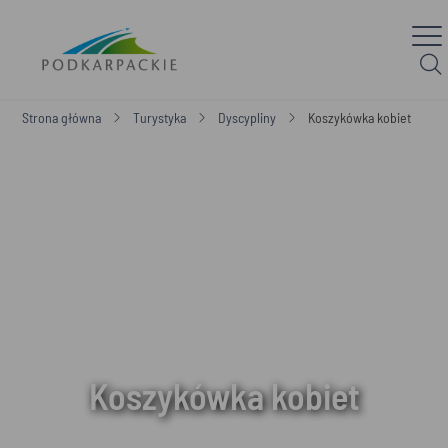
Strona główna
Turystyka
Dyscypliny
Koszykówka kobiet
Koszykówka kobiet