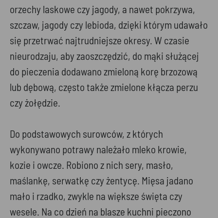
orzechy laskowe czy jagody, a nawet pokrzywa,
szczaw, jagody czy lebioda, dzięki którym udawało
się przetrwać najtrudniejsze okresy. W czasie
nieurodzaju, aby zaoszczędzić, do mąki służącej
do pieczenia dodawano zmieloną korę brzozową
lub dębową, często także zmielone kłącza perzu
czy żołędzie.
Do podstawowych surowców, z których
wykonywano potrawy należało mleko krowie,
kozie i owcze. Robiono z nich sery, masło,
maślankę, serwatkę czy żentycę. Mięsa jadano
mało i rzadko, zwykle na większe święta czy
wesele. Na co dzień na blasze kuchni pieczono