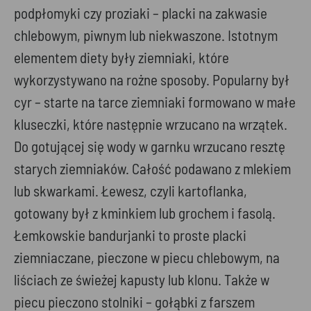
podpłomyki czy proziaki – placki na zakwasie
chlebowym, piwnym lub niekwaszone. Istotnym
elementem diety były ziemniaki, które
wykorzystywano na rożne sposoby. Popularny był
cyr – starte na tarce ziemniaki formowano w małe
kluseczki, które następnie wrzucano na wrzątek.
Do gotującej się wody w garnku wrzucano resztę
starych ziemniaków. Całość podawano z mlekiem
lub skwarkami. Łewesz, czyli kartoflanka,
gotowany był z kminkiem lub grochem i fasolą.
Łemkowskie bandurjanki to proste placki
ziemniaczane, pieczone w piecu chlebowym, na
liściach ze świeżej kapusty lub klonu. Także w
piecu pieczono stolniki – gołąbki z farszem