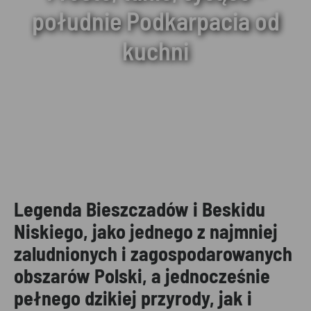
południe Podkarpacia od
kuchni
Legenda Bieszczadów i Beskidu
Niskiego, jako jednego z najmniej
zaludnionych i zagospodarowanych
obszarów Polski, a jednocześnie
pełnego dzikiej przyrody, jak i