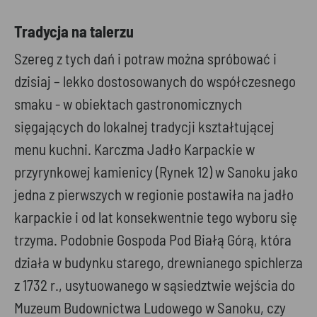
Tradycja na talerzu
Szereg z tych dań i potraw można spróbować i
dzisiaj – lekko dostosowanych do współczesnego
smaku - w obiektach gastronomicznych
sięgających do lokalnej tradycji kształtującej
menu kuchni. Karczma Jadło Karpackie w
przyrynkowej kamienicy (Rynek 12) w Sanoku jako
jedna z pierwszych w regionie postawiła na jadło
karpackie i od lat konsekwentnie tego wyboru się
trzyma. Podobnie Gospoda Pod Białą Górą, która
działa w budynku starego, drewnianego spichlerza
z 1732 r., usytuowanego w sąsiedztwie wejścia do
Muzeum Budownictwa Ludowego w Sanoku, czy