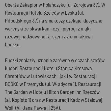
Oberża Zakapior w Polańczyku (ul. Zdrojowa 37). W
Restauracji Hotelu Szelców w Lesku (ul.
Piłsudskiego 37) na smakoszy czekają klasyczne
werenyki ze skwarkami czyli pierogi z mąki
razowej nadziewane farszem z ziemniaków i
boczku.
Fuczki znalazły uznanie zarówno w oczach szefów
kuchni Restauracji Hotelu Stanica Kresowa
Chreptiów w Lutowiskach, jak i w Restauracji
BOSKO w Przemyślu (ul. Władycze 1), Restauracji
The Garden w Hotelu Hilton Garden Inn Rzeszów
(al. Kopisto 1) oraz w Restauracji Kadź w Stalowej
Woli (Al. Jana Pawła II 25A).