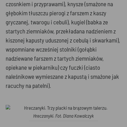
czosnkiem i przyprawami), knysze (smażone na
głębokim tłuszczu pierogi z farszem z kaszy
gryczanej, twarogu i cebuli), kugiel (babka ze
startych ziemniaków, przekładana nadzieniem z
kiszonej kapusty uduszonej z cebulą i skwarkami),
wspomniane wcześniej stolniki (gołąbki
nadziewane farszem z tartych ziemniaków,
opiekane w piekarniku) czy fuczki (ciasto
naleśnikowe wymieszane z kapustą i smażone jak
racuchy na patelni).
Hreczanyki. Fot. Diana Kowalczyk