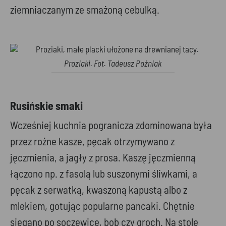
ziemniaczanym ze smażoną cebulką.
Proziaki. Fot. Tadeusz Poźniak
Rusińskie smaki
Wcześniej kuchnia pogranicza zdominowana była
przez rożne kasze, pęcak otrzymywano z
jęczmienia, a jagły z prosa. Kaszę jęczmienną
łączono np. z fasolą lub suszonymi śliwkami, a
pęcak z serwatką, kwaszoną kapustą albo z
mlekiem, gotując popularne pancaki. Chętnie
sięgano po soczewicę, bob czy groch. Na stole