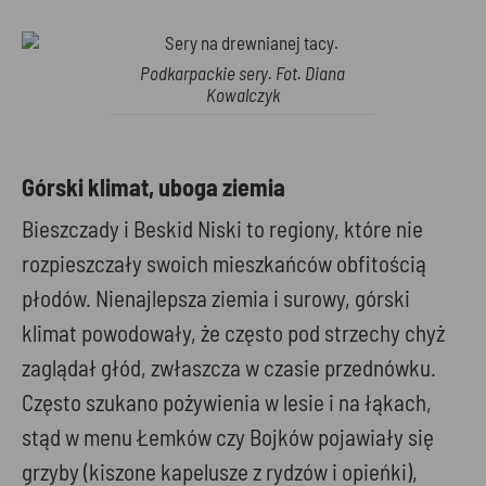
Podkarpackie sery. Fot. Diana
Kowalczyk
Górski klimat, uboga ziemia
Bieszczady i Beskid Niski to regiony, które nie
rozpieszczały swoich mieszkańców obfitością
płodów. Nienajlepsza ziemia i surowy, górski
klimat powodowały, że często pod strzechy chyż
zaglądał głód, zwłaszcza w czasie przednówku.
Często szukano pożywienia w lesie i na łąkach,
stąd w menu Łemków czy Bojków pojawiały się
grzyby (kiszone kapelusze z rydzów i opieńki),