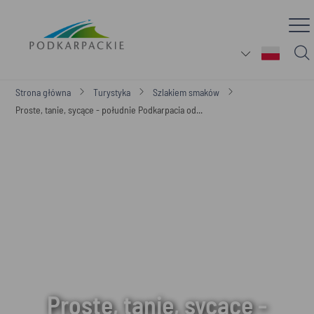
Strona główna
Turystyka
Szlakiem smaków
Proste, tanie, sycące - południe Podkarpacia od...
Proste, tanie, sycące -