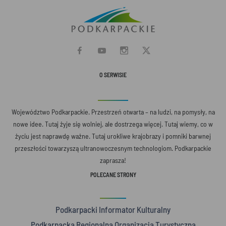
O SERWISIE
Województwo Podkarpackie. Przestrzeń otwarta – na ludzi, na pomysły, na
nowe idee. Tutaj żyje się wolniej, ale dostrzega więcej. Tutaj wiemy, co w
życiu jest naprawdę ważne. Tutaj urokliwe krajobrazy i pomniki barwnej
przeszłości towarzyszą ultranowoczesnym technologiom. Podkarpackie
zaprasza!
POLECANE STRONY
Podkarpacki Informator Kulturalny
Podkarpacka Regionalna Organizacja Turystyczna