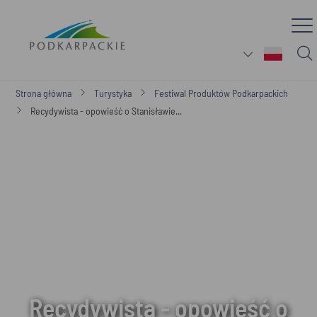
Strona główna
Turystyka
Festiwal Produktów Podkarpackich
Recydywista - opowieść o Stanisławie...
Recydywista - opowieść o