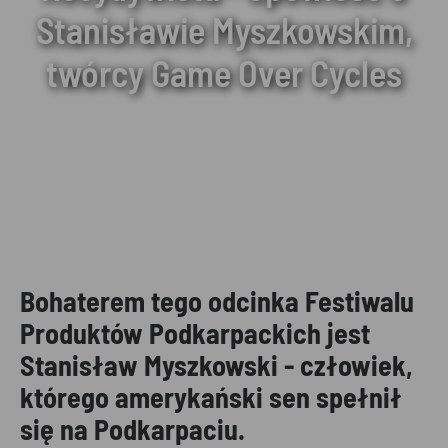
Stanisławie Myszkowskim,
twórcy Game Over Cycles
Bohaterem tego odcinka Festiwalu
Produktów Podkarpackich jest
Stanisław Myszkowski - człowiek,
którego amerykański sen spełnił
się na Podkarpaciu.