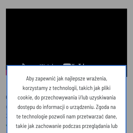
Aby zapewnić jak najlepsze wrażenia,
korzystamy z technologii, takich jak pliki
Game Over Cycles
cookie, do przechowywania i/lub uzyskiwania
ul. Ludwika Chmury 4
dostępu do informacji o urządzeniu. Zgoda na
35-213 Rzeszów
te technologie pozwoli nam przetwarzać dane,
www.gameovercycles.pl
takie jak zachowanie podczas przeglądania lub