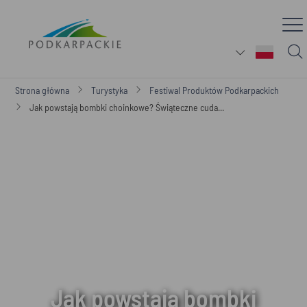
Strona główna
Turystyka
Festiwal Produktów Podkarpackich
Jak powstają bombki choinkowe? Świąteczne cuda...
Jak powstają bombki