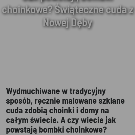
choinkowe? Świąteczne cuda z
Nowej Dęby
Wydmuchiwane w tradycyjny
sposób, ręcznie malowane szklane
cuda zdobią choinki i domy na
całym świecie. A czy wiecie jak
powstają bombki choinkowe?