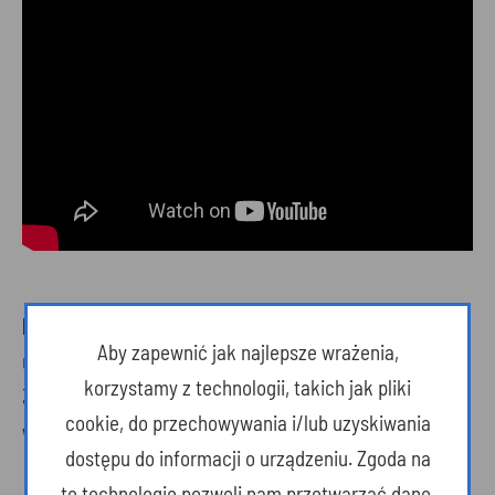
Firma Biliński
Aby zapewnić jak najlepsze wrażenia,
ul. Wojska Polskiego 1B
korzystamy z technologii, takich jak pliki
39-460 Nowa Dęba
cookie, do przechowywania i/lub uzyskiwania
www.ozdobychoinkowe.pl
dostępu do informacji o urządzeniu. Zgoda na
te technologie pozwoli nam przetwarzać dane,