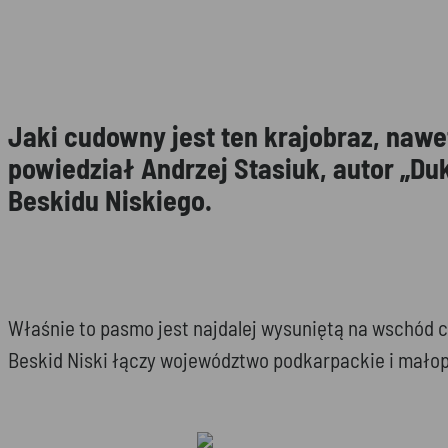
Jaki cudowny jest ten krajobraz, nawet
powiedział Andrzej Stasiuk, autor „Du
Beskidu Niskiego.
Właśnie to pasmo jest najdalej wysuniętą na wschód c
Beskid Niski łączy województwo podkarpackie i małopol