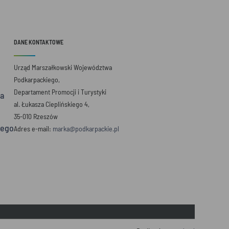
DANE KONTAKTOWE
Urząd Marszałkowski Województwa
Podkarpackiego,
Departament Promocji i Turystyki
a
al. Łukasza Cieplińskiego 4,
35-010 Rzeszów
iego
Adres e-mail:
marka@podkarpackie.pl