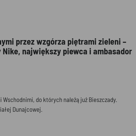
nymi przez wzgórza piętrami zieleni –
y Nike, największy piewca i ambasador
i Wschodnimi, do których należą już Bieszczady.
iałej Dunajcowej.