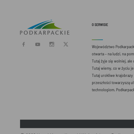
O SERWISIE
Województwo Podkarpacki
otwarta – na ludzi, na po
Tutaj żyje się wolniej, ale
Tutaj wiemy, co w życiu j
Tutaj urokliwe krajobrazy
przeszłości towarzyszą 
technologiom. Podkarpack