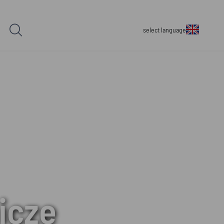
select language
nicze