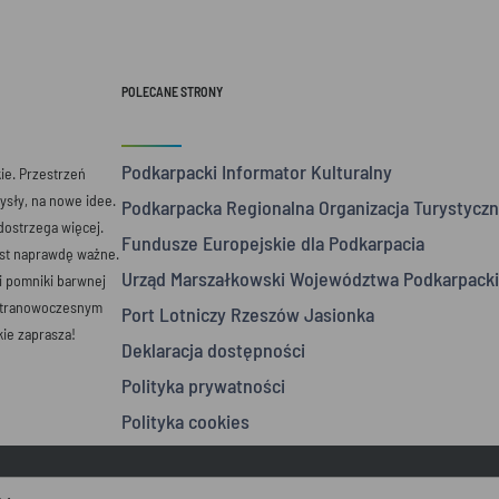
POLECANE STRONY
Podkarpacki Informator Kulturalny
e. Przestrzeń
mysły, na nowe idee.
Podkarpacka Regionalna Organizacja Turystyczn
 dostrzega więcej.
Fundusze Europejskie dla Podkarpacia
est naprawdę ważne.
Urząd Marszałkowski Województwa Podkarpack
 i pomniki barwnej
ultranowoczesnym
Port Lotniczy Rzeszów Jasionka
ie zaprasza!
Deklaracja dostępności
Polityka prywatności
Polityka cookies