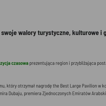
 swoje walory turystyczne, kulturowe i
zycja czasowa
prezentująca region i przybliżająca po
nu, który otrzymał nagrodę the Best Large Pavilion w 
emira Dubaju, premiera Zjednoczonych Emiratów Arabs