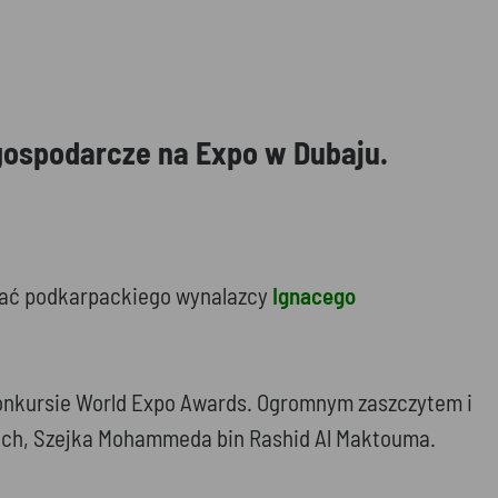
 gospodarcze na Expo w Dubaju.
stać podkarpackiego wynalazcy
Ignacego
konkursie World Expo Awards. Ogromnym zaszczytem i
kich, Szejka Mohammeda bin Rashid Al Maktouma.