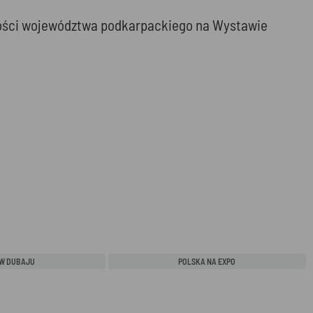
ecności województwa podkarpackiego na Wystawie
 W DUBAJU
POLSKA NA EXPO