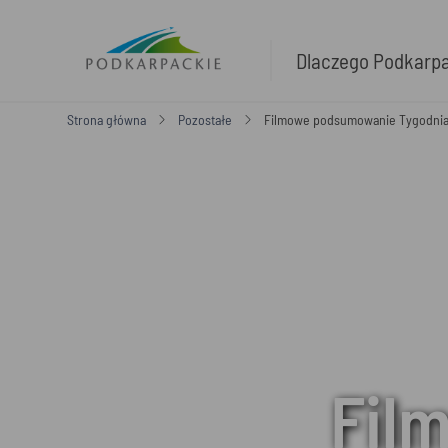
Dlaczego Podkarp
Strona główna
Pozostałe
Filmowe podsumowanie Tygodnia
Fil