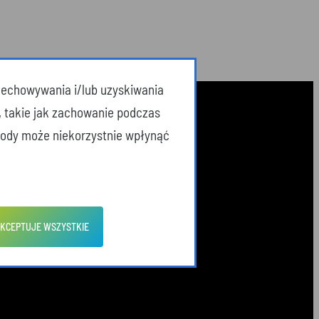
przechowywania i/lub uzyskiwania
, takie jak zachowanie podczas
zgody może niekorzystnie wpłynąć
KCEPTUJE WSZYSTKIE