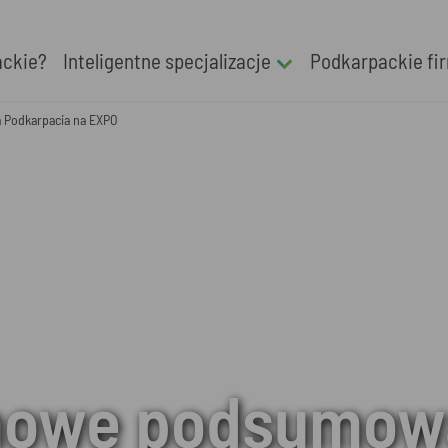
ackie?
Inteligentne specjalizacje
Podkarpackie fi
 Podkarpacia na EXPO
mowe podsumow