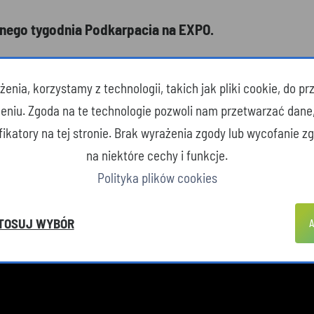
alnego tygodnia Podkarpacia na EXPO.
enia, korzystamy z technologii, takich jak pliki cookie, do 
zeniu. Zgoda na te technologie pozwoli nam przetwarzać dane
yfikatory na tej stronie. Brak wyrażenia zgody lub wycofanie 
na niektóre cechy i funkcje.
Polityka plików cookies
TOSUJ WYBÓR
A