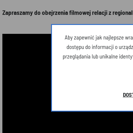
Zapraszamy do obejrzenia filmowej relacji z region
Aby zapewnić jak najlepsze wraż
dostępu do informacji o urząd
przeglądania lub unikalne ident
DOS