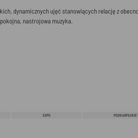
krótkich, dynamicznych ujęć stanowiących relację z ob
 spokojna, nastrojowa muzyka.
EXPO
PODKARPACKIE