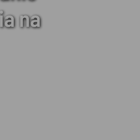
ia na