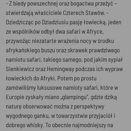
- Z biedy powszechnej oraz bogactwa przeżyć –
stwierdzają właściciele Czterech Stawów. -
Dziedzicząc po Dziadziusiu pasję łowiecką, jeden
ze wspólników odbył dwa safari w Afryce,
przywożąc niezatarte wrażenia nocy w środku
afrykańskiego buszu oraz skrawek prawdziwego
namiotu safari, takiego samego, pod jakim sypiał
Sienkiewicz oraz Hemingway podczas ich wypraw
łowieckich do Afryki. Potem po prostu
zamówiliśmy luksusowe namioty safari, które w
Europie zyskały miano „glampingu”, gdzie dziką
naturę obserwować można z perspektywy
wygodnego ganku, w towarzystwie przyjaciół i
dobrego whisky. To obecnie najmodniejszy na