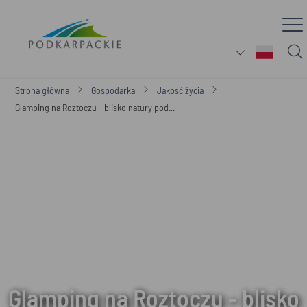
Strona główna
Gospodarka
Jakość życia
Glamping na Roztoczu - blisko natury pod...
Glamping na Roztoczu - blisko