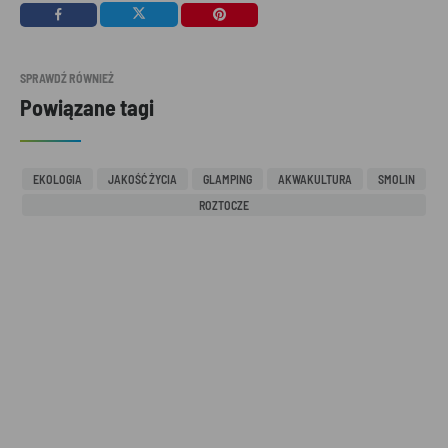
SPRAWDŹ RÓWNIEŻ
Powiązane tagi
EKOLOGIA
JAKOŚĆ ŻYCIA
GLAMPING
AKWAKULTURA
SMOLIN
ROZTOCZE