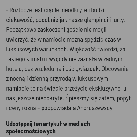
- Roztocze jest ciągle nieodkryte i budzi
ciekawość, podobnie jak nasze glampingi i jurty.
Początkowo zaskoczeni goście nie mogli
uwierzyć, że w namiocie można spędzić czas w
luksusowych warunkach. Większość twierdzi, że
takiego klimatu i wygody nie zaznała w żadnym
hotelu, bez względu na ilość gwiazdek. Obcowanie
z nocną i dzienną przyrodą w luksusowym
namiocie to na świecie przeżycie ekskluzywne, u
nas jeszcze nieodkryte. Śpieszmy się zatem, popyt
i ceny rosną – podpowiadają Andruszewscy.
Udostępnij ten artykuł w mediach
społecznościowych