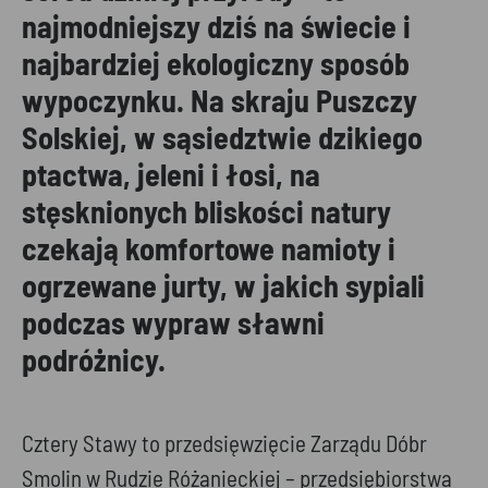
najmodniejszy dziś na świecie i
najbardziej ekologiczny sposób
wypoczynku. Na skraju Puszczy
Solskiej, w sąsiedztwie dzikiego
ptactwa, jeleni i łosi, na
stęsknionych bliskości natury
czekają komfortowe namioty i
ogrzewane jurty, w jakich sypiali
podczas wypraw sławni
podróżnicy.
Cztery Stawy to przedsięwzięcie Zarządu Dóbr
Smolin w Rudzie Różanieckiej – przedsiębiorstwa