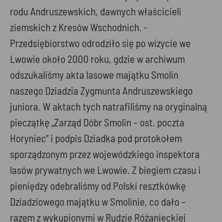
rodu Andruszewskich, dawnych właścicieli
ziemskich z Kresów Wschodnich. -
Przedsiębiorstwo odrodziło się po wizycie we
Lwowie około 2000 roku, gdzie w archiwum
odszukaliśmy akta lasowe majątku Smolin
naszego Dziadzia Zygmunta Andruszewskiego
juniora. W aktach tych natrafiliśmy na oryginalną
pieczątkę „Zarząd Dóbr Smolin – ost. poczta
Horyniec” i podpis Dziadka pod protokołem
sporządzonym przez wojewódzkiego inspektora
lasów prywatnych we Lwowie. Z biegiem czasu i
pieniędzy odebraliśmy od Polski resztkówkę
Dziadziowego majątku w Smolinie, co dało –
razem z wykupionymi w Rudzie Różanieckiej