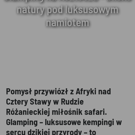
natury pod luksusowym
namiotem
Pomysł przywiózł z Afryki nad
Cztery Stawy w Rudzie
Różanieckiej miłośnik safari.
Glamping – luksusowe kempingi w
sercu dzikiej przyrody – to