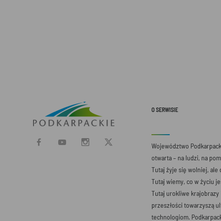
O SERWISIE
Województwo Podkarpacki
otwarta – na ludzi, na po
Tutaj żyje się wolniej, ale
Tutaj wiemy, co w życiu j
Tutaj urokliwe krajobrazy
przeszłości towarzyszą 
technologiom. Podkarpack