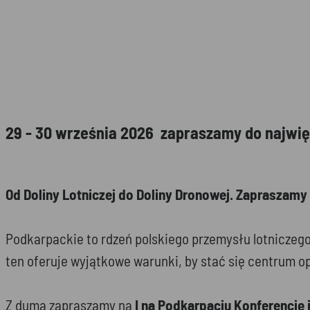
29 - 30 września 2026 zapraszamy do najwi
Od Doliny Lotniczej do Doliny Dronowej. Zapraszamy 
Podkarpackie to rdzeń polskiego przemysłu lotniczego
ten oferuje wyjątkowe warunki, by stać się centru
Z dumą zapraszamy na
I na Podkarpaciu Konferencję 