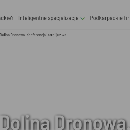
ackie?
Inteligentne specjalizacje
Podkarpackie fi
Dolina Dronowa. Konferencja i targi już we...
Dolina Dronowa