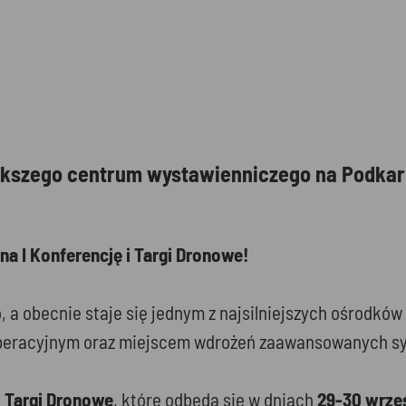
ększego centrum wystawienniczego na Podkarp
na I Konferencję i Targi Dronowe!
, a obecnie staje się jednym z najsilniejszych ośrodkó
m operacyjnym oraz miejscem wdrożeń zaawansowanych 
i Targi Dronowe
, które odbędą się w dniach
29-30 wrześ