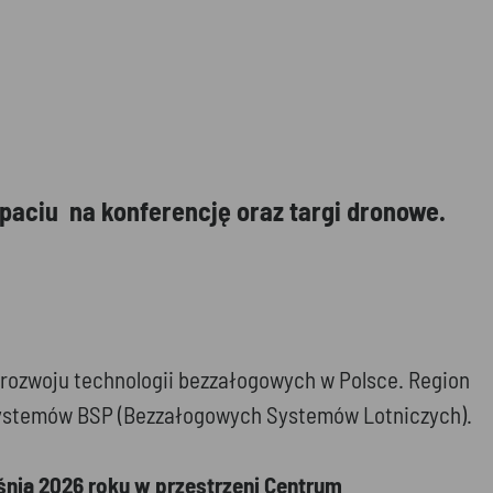
aciu na konferencję oraz targi dronowe.
w rozwoju technologii bezzałogowych w Polsce. Region
systemów BSP (Bezzałogowych Systemów Lotniczych).
nia 2026 roku w przestrzeni Centrum