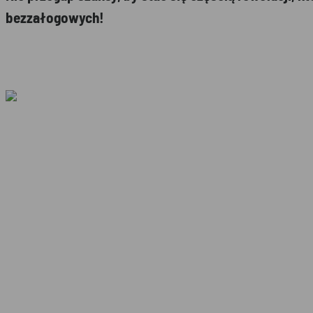
bezzałogowych!