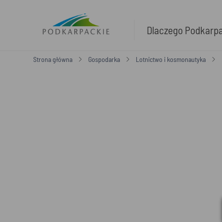
Dlaczego Podkarp
Strona główna
Gospodarka
Lotnictwo i kosmonautyka