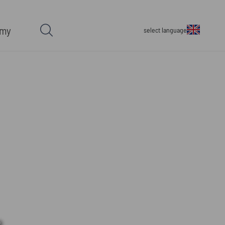
rmy
select language
.