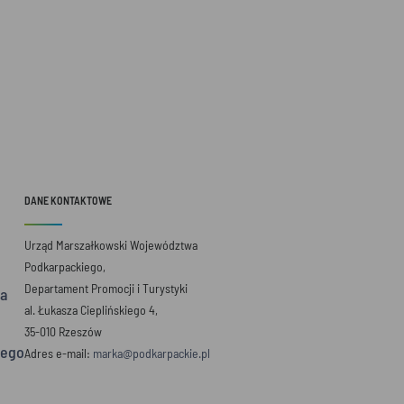
DANE KONTAKTOWE
Urząd Marszałkowski Województwa
Podkarpackiego,
Departament Promocji i Turystyki
a
al. Łukasza Cieplińskiego 4,
35-010 Rzeszów
iego
Adres e-mail:
marka@podkarpackie.pl