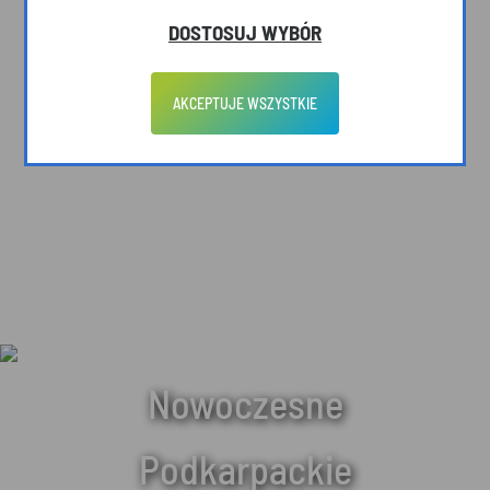
DOSTOSUJ WYBÓR
AKCEPTUJE WSZYSTKIE
Nowoczesne
Podkarpackie