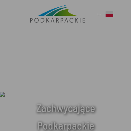
Zachwycające
Podkarpackie